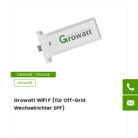
Lieferzeit:
1 Woche
Growatt
Growatt WiFi F (für Off-Grid
Wechselrichter SPF)