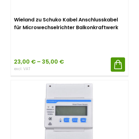
Wieland zu Schuko Kabel Anschlusskabel
für Microwechselrichter Balkonkraftwerk
23,00
€
–
35,00
€
excl. VAT