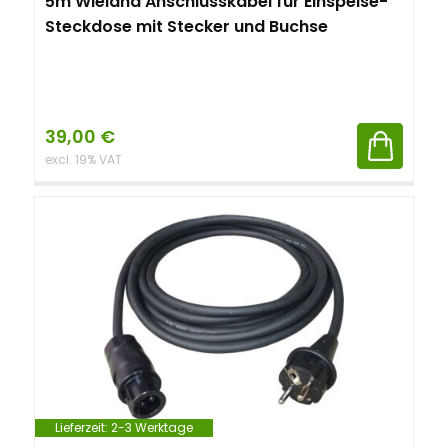
5m Wieland Anschlusskabel für Einspeise-
Steckdose mit Stecker und Buchse
39,00
€
excl. 19% VAT
Lieferzeit:
2-3 Werktage