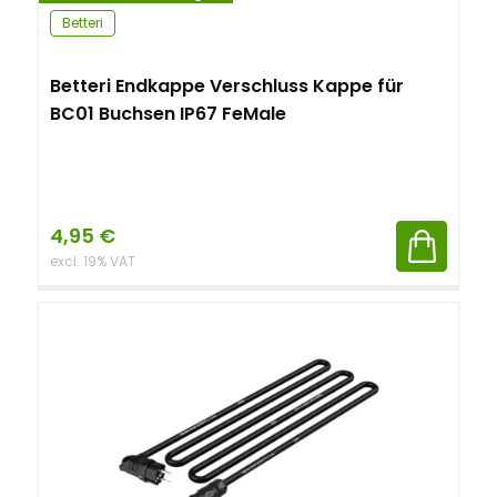
Betteri
Betteri Endkappe Verschluss Kappe für
BC01 Buchsen IP67 FeMale
4,95
€
excl. 19% VAT