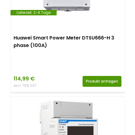
Lieferzeit:
2-4 Tage
Huawei Smart Power Meter DTSU666-H 3
phase (100A)
114,99
€
Produkt anfragen
excl. 19% VAT