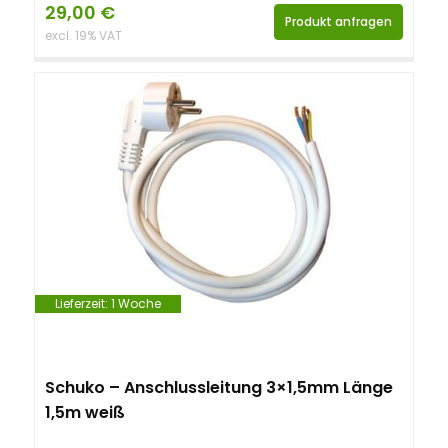
29,00
€
Produkt anfragen
excl. 19% VAT
Lieferzeit:
1 Woche
Schuko – Anschlussleitung 3×1,5mm Länge
1,5m weiß