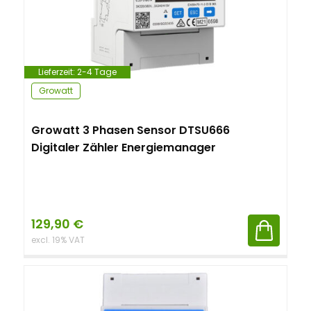
Lieferzeit:
2-4 Tage
Growatt
Growatt 3 Phasen Sensor DTSU666
Digitaler Zähler Energiemanager
129,90
€
excl. 19% VAT