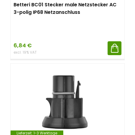
Betteri BC01 Stecker male Netzstecker AC
3-polig IP68 Netzanschluss
6,84
€
excl. 19% VAT
Lieferzeit:
1-3 Werktage