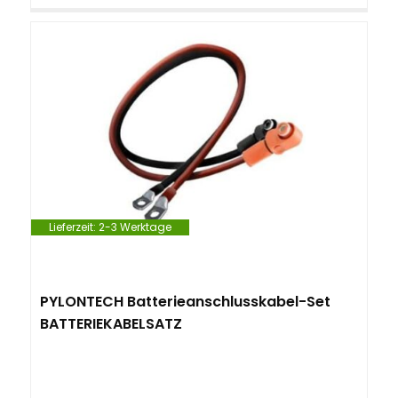
Lieferzeit:
2-3 Werktage
PYLONTECH Batterieanschlusskabel-Set
BATTERIEKABELSATZ