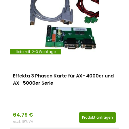
Lieferzeit:
2-3 Werktage
Effekta 3 Phasen Karte für AX- 4000er und
AX- 5000er Serie
64,79
€
Produkt anfragen
excl. 19% VAT