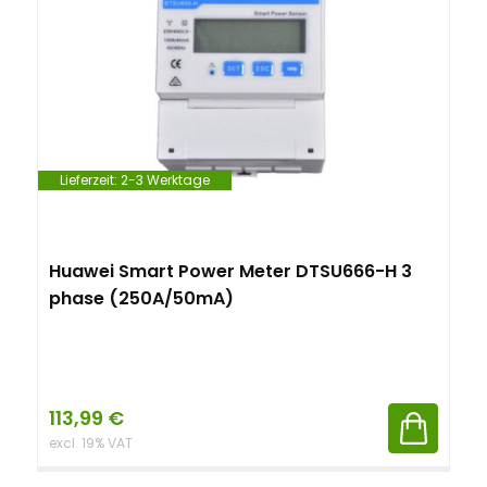
Lieferzeit:
2-3 Werktage
Huawei Smart Power Meter DTSU666-H 3
phase (250A/50mA)
113,99
€
excl. 19% VAT