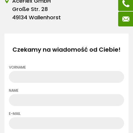
AceFlex GmbH
Große Str. 28
49134 Wallenhorst
Czekamy na wiadomość od Ciebie!
VORNAME
NAME
E-MAIL