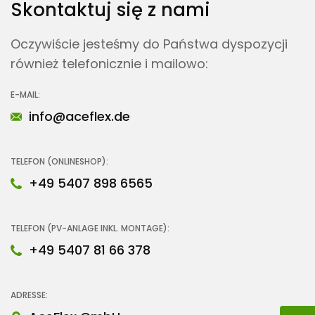
Skontaktuj się z nami
Oczywiście jesteśmy do Państwa dyspozycji
również telefonicznie i mailowo:
E-MAIL:
info@aceflex.de
TELEFON (ONLINESHOP):
+49 5407 898 6565
TELEFON (PV-ANLAGE INKL. MONTAGE):
+49 5407 81 66 378
ADRESSE: