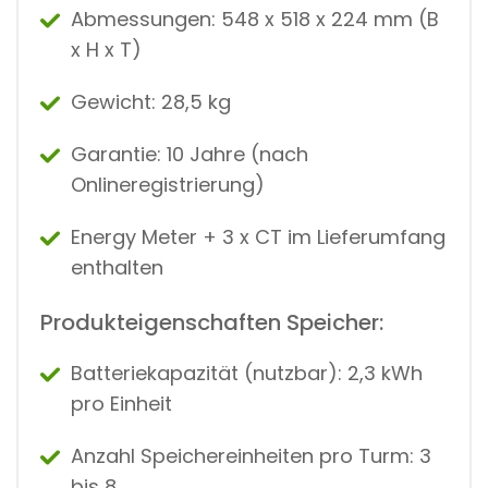
Abmessungen: 548 x 518 x 224 mm (B
x H x T)
Gewicht: 28,5 kg
Garantie: 10 Jahre (nach
Onlineregistrierung)
Energy Meter + 3 x CT im Lieferumfang
enthalten
Produkteigenschaften Speicher:
Batteriekapazität (nutzbar): 2,3 kWh
pro Einheit
Anzahl Speichereinheiten pro Turm: 3
bis 8