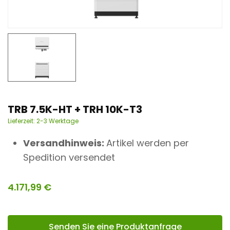
n
t
TRB 7.5K-HT + TRH 10K-T3
Lieferzeit:
2-3 Werktage
Versandhinweis:
Artikel werden per
Spedition versendet
4.171,99
€
Senden Sie eine Produktanfrage