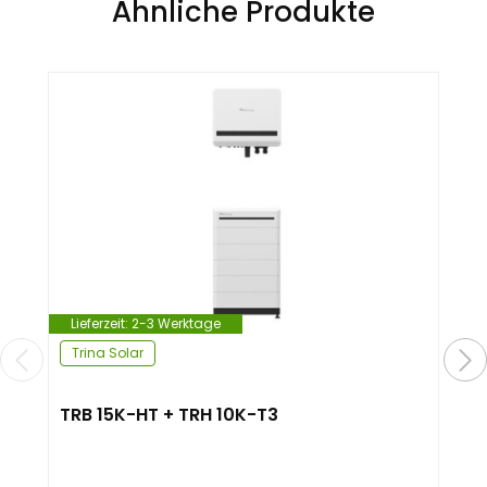
Ähnliche Produkte
Lieferzeit:
2-3 Werktage
Trina Solar
TRB 15K-HT + TRH 10K-T3