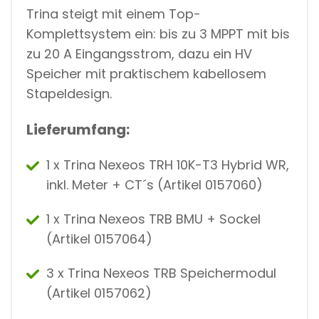
Trina steigt mit einem Top-
Komplettsystem ein: bis zu 3 MPPT mit bis
zu 20 A Eingangsstrom, dazu ein HV
Speicher mit praktischem kabellosem
Stapeldesign.
Lieferumfang:
1 x Trina Nexeos TRH 10K-T3 Hybrid WR,
inkl. Meter + CT´s (Artikel 0157060)
1 x Trina Nexeos TRB BMU + Sockel
(Artikel 0157064)
3 x Trina Nexeos TRB Speichermodul
(Artikel 0157062)