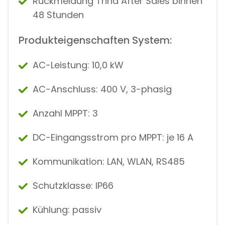
Rückmeldung Trina After Sales binnen
48 Stunden
Produkteigenschaften System:
AC-Leistung: 10,0 kW
AC-Anschluss: 400 V, 3-phasig
Anzahl MPPT: 3
DC-Eingangsstrom pro MPPT: je 16 A
Kommunikation: LAN, WLAN, RS485
Schutzklasse: IP66
Kühlung: passiv