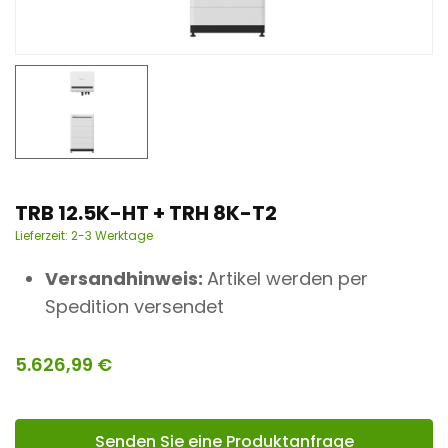
n
t
TRB 12.5K-HT + TRH 8K-T2
Lieferzeit:
2-3 Werktage
Versandhinweis:
Artikel werden per
Spedition versendet
5.626,99
€
Senden Sie eine Produktanfrage