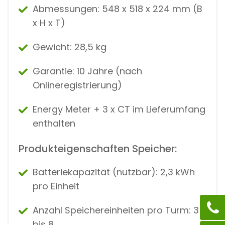
Abmessungen: 548 x 518 x 224 mm (B
x H x T)
Gewicht: 28,5 kg
Garantie: 10 Jahre (nach
Onlineregistrierung)
Energy Meter + 3 x CT im Lieferumfang
enthalten
Produkteigenschaften Speicher:
Batteriekapazität (nutzbar): 2,3 kWh
pro Einheit
Anzahl Speichereinheiten pro Turm: 3
bis 8