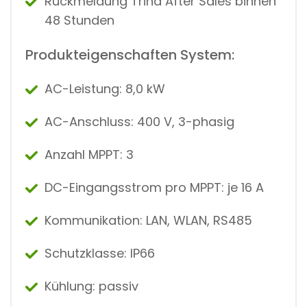
Rückmeldung Trina After Sales binnen
48 Stunden
Produkteigenschaften System:
AC-Leistung: 8,0 kW
AC-Anschluss: 400 V, 3-phasig
Anzahl MPPT: 3
DC-Eingangsstrom pro MPPT: je 16 A
Kommunikation: LAN, WLAN, RS485
Schutzklasse: IP66
Kühlung: passiv