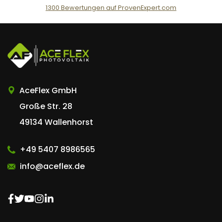
1300
Bewertungen auf ProvenExpert.com
AceFlex GmbH
AceFlex GmbH
Große Str. 28
49134 Wallenhorst
+49 5407 8986565
info@aceflex.de