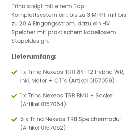
Trina steigt mit einem Top-
Komplettsystem ein: bis zu 3 MPPT mit bis
zu 20 A Eingangsstrom, dazu ein HV
Speicher mit praktischem kabellosem
Stapeldesign.
Lieferumfang:
1 x Trina Nexeos TRH 8K-T2 Hybrid WR,
inkl. Meter + CT´s (Artikel
0157059)
1 x Trina Nexeos TRB BMU + Sockel
(Artikel 0157064)
5 x Trina Nexeos TRB Speichermodul
(Artikel 0157062)