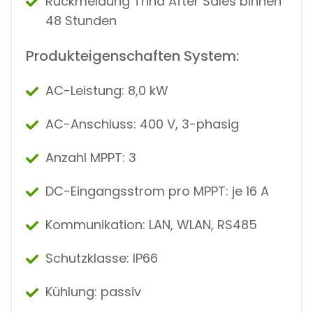
Rückmeldung Trina After Sales binnen
48 Stunden
Produkteigenschaften System:
AC-Leistung: 8,0 kW
AC-Anschluss: 400 V, 3-phasig
Anzahl MPPT: 3
DC-Eingangsstrom pro MPPT: je 16 A
Kommunikation: LAN, WLAN, RS485
Schutzklasse: IP66
Kühlung: passiv