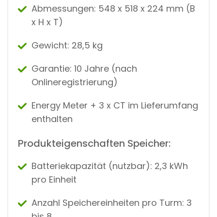
Abmessungen: 548 x 518 x 224 mm (B
x H x T)
Gewicht: 28,5 kg
Garantie: 10 Jahre (nach
Onlineregistrierung)
Energy Meter + 3 x CT im Lieferumfang
enthalten
Produkteigenschaften Speicher:
Batteriekapazität (nutzbar): 2,3 kWh
pro Einheit
Anzahl Speichereinheiten pro Turm: 3
bis 8