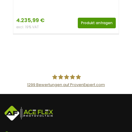
4.235,99
€
Produkt anfragen
excl. 19% VAT
1299
Bewertungen auf ProvenExpert.com
AceFlex GmbH