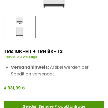
n
t
TRB 10K-HT + TRH 8K-T2
Lieferzeit:
2-3 Werktage
Versandhinweis:
Artikel werden per
Spedition versendet
4.931,99
€
Senden Sie eine Produktanfrage