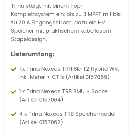
Trina steigt mit einem Top-
Komplettsystem ein: bis zu 3 MPPT mit bis
zu 20 A Eingangsstrom, dazu ein HV
Speicher mit praktischem kabellosem
Stapeldesign.
Lieferumfang:
1 x Trina Nexeos TRH 8K-T2 Hybrid WR,
inkl. Meter + CT´s (Artikel
0157059)
1 x Trina Nexeos TRB BMU + Sockel
(Artikel 0157064)
4 x Trina Nexeos TRB Speichermodul
(Artikel 0157062)