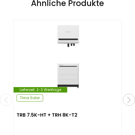
Ähnliche Produkte
Lieferzeit:
2-3 Werktage
Trina Solar
TRB 7.5K-HT + TRH 8K-T2