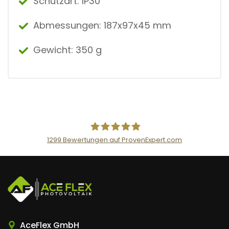
Schutzart: IP30
Abmessungen: 187x97x45 mm
Gewicht: 350 g
1299
Bewertungen auf ProvenExpert.com
AceFlex GmbH
AceFlex GmbH