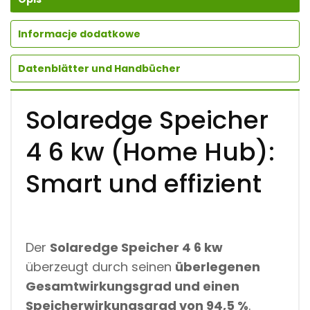
Informacje dodatkowe
Datenblätter und Handbücher
Solaredge Speicher
4 6 kw (Home Hub):
Smart und effizient
Der
Solaredge Speicher 4 6 kw
überzeugt durch seinen
überlegenen
Gesamtwirkungsgrad und einen
Speicherwirkungsgrad von 94,5 %
.