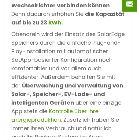
Wechselrichter verbinden können
.
Denn dadurch erhöhen Sie
die Kapazität
auf bis zu 23
kWh
.
Obendrein wird der Einsatz des SolarEdge
Speichers durch die einfache Plug-and-
Play-Installation mit automatischer
SetApp-basierter Konfiguration noch
komfortabler und vor allem auch
effizienter. Außerdem behalten Sie mit
der
Überwachung und Verwaltung von
Solar-, Speicher-, EV-Lade- und
intelligenten Geräten
über eine einzige
App stets die
Kontrolle über Ihre
Energieproduktion.
Zusätzlich haben Sie
immer Ihren Verbrauch und natürlich
auch Ihr Backup-System im Auge.