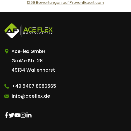
1299
Bewertungen auf ProvenExpert.com
AceFlex GmbH
AceFlex GmbH
Große Str. 28
49134 Wallenhorst
+49 5407 8986565
info@aceflex.de