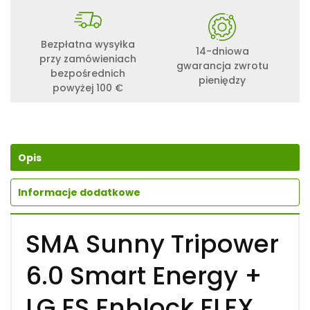
Bezpłatna wysyłka
14-dniowa
przy zamówieniach
gwarancja zwrotu
bezpośrednich
pieniędzy
powyżej 100 €
Opis
Informacje dodatkowe
SMA Sunny Tripower
6.0 Smart Energy +
LG ES Enblock FLEX