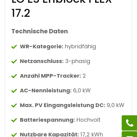
17.2
Technische Daten
WR-Kategorie:
hybridfähig
Netzanschluss:
3-phasig
Anzahl MPP-Tracker:
2
AC-Nennleistung:
6,0 kW
Max. PV Eingangsleistung DC:
9,0 kW
Batteriespannung:
Hochvolt
Nutzbare Kapazität:
17,2 kWh