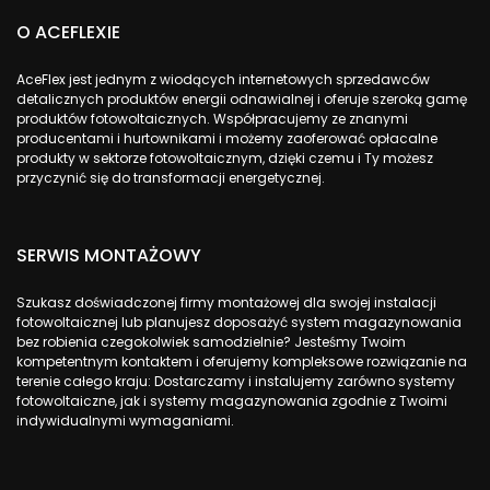
O ACEFLEXIE
AceFlex jest jednym z wiodących internetowych sprzedawców
detalicznych produktów energii odnawialnej i oferuje szeroką gamę
produktów fotowoltaicznych. Współpracujemy ze znanymi
producentami i hurtownikami i możemy zaoferować opłacalne
produkty w sektorze fotowoltaicznym, dzięki czemu i Ty możesz
przyczynić się do transformacji energetycznej.
SERWIS MONTAŻOWY
Szukasz doświadczonej firmy montażowej dla swojej instalacji
fotowoltaicznej lub planujesz doposażyć system magazynowania
bez robienia czegokolwiek samodzielnie? Jesteśmy Twoim
kompetentnym kontaktem i oferujemy kompleksowe rozwiązanie na
terenie całego kraju: Dostarczamy i instalujemy zarówno systemy
fotowoltaiczne, jak i systemy magazynowania zgodnie z Twoimi
indywidualnymi wymaganiami.