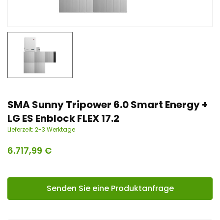
n
t
SMA Sunny Tripower 6.0 Smart Energy +
LG ES Enblock FLEX 17.2
Lieferzeit:
2-3 Werktage
6.717,99
€
Senden Sie eine Produktanfrage