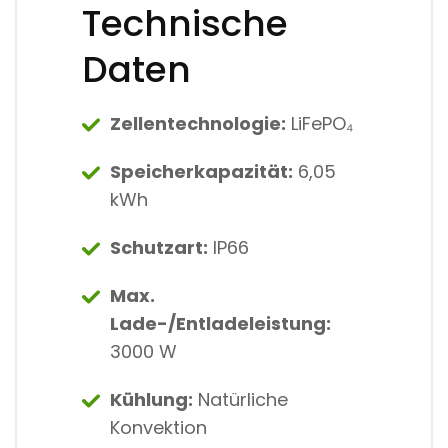
Technische
Daten
Zellentechnologie:
LiFePO₄
Speicherkapazität:
6,05
kWh
Schutzart:
IP66
Max.
Lade-/Entladeleistung:
3000 W
Kühlung:
Natürliche
Konvektion