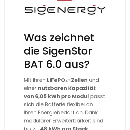
Was zeichnet
die SigenStor
BAT 6.0 aus?
Mit ihren
LiFePO₄-Zellen
und
einer
nutzbaren Kapazität
von 6,05 kWh pro Modul
passt
sich die Batterie flexibel an
Ihren Energiebedarf an. Dank
modularer Erweiterbarkeit sind
bis zu
48 kWh pro Stack