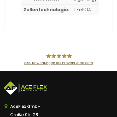
Zellentechnologie:
LiFePO4
1299
Bewertungen auf ProvenExpert.com
AceFlex GmbH
AceFlex GmbH
Große Str. 28