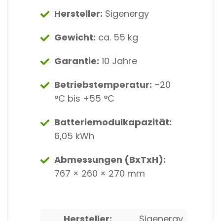
Hersteller:
Sigenergy
Gewicht:
ca. 55 kg
Garantie:
10 Jahre
Betriebstemperatur:
–20
°C bis +55 °C
Batteriemodulkapazität:
6,05 kWh
Abmessungen (BxTxH):
767 × 260 × 270 mm
Hersteller:
Sigenergy