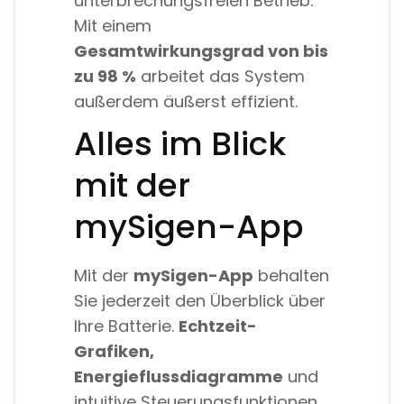
unterbrechungsfreien Betrieb.
Mit einem
Gesamtwirkungsgrad von bis
zu 98 %
arbeitet das System
außerdem äußerst effizient.
Alles im Blick
mit der
mySigen-App
Mit der
mySigen-App
behalten
Sie jederzeit den Überblick über
Ihre Batterie.
Echtzeit-
Grafiken,
Energieflussdiagramme
und
intuitive Steuerungsfunktionen