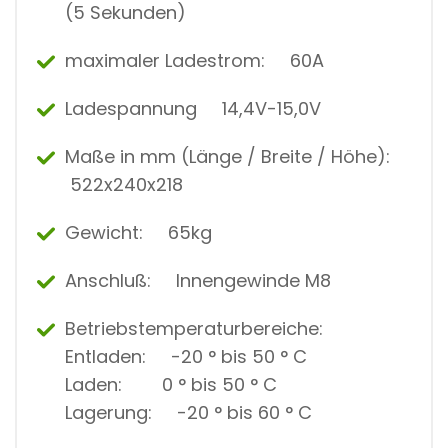
(5 Sekunden)
maximaler Ladestrom: 60A
Ladespannung 14,4V-15,0V
Maße in mm (Länge / Breite / Höhe):
522x240x218
Gewicht: 65kg
Anschluß: Innengewinde M8
Betriebstemperaturbereiche:
Entladen: -20 ° bis 50 ° C
Laden: 0 ° bis 50 ° C
Lagerung: -20 ° bis 60 ° C