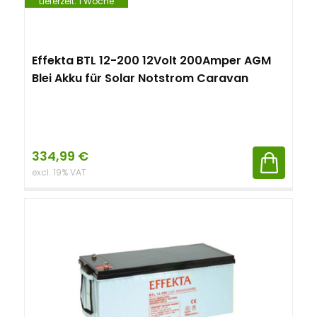
Lieferzeit:
1 Woche
Effekta BTL 12-200 12Volt 200Amper AGM
Blei Akku für Solar Notstrom Caravan
334,99
€
excl. 19% VAT