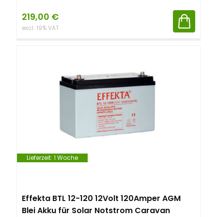
219,00
€
excl. 19% VAT
Lieferzeit:
1 Woche
Effekta BTL 12-120 12Volt 120Amper AGM
Blei Akku für Solar Notstrom Caravan