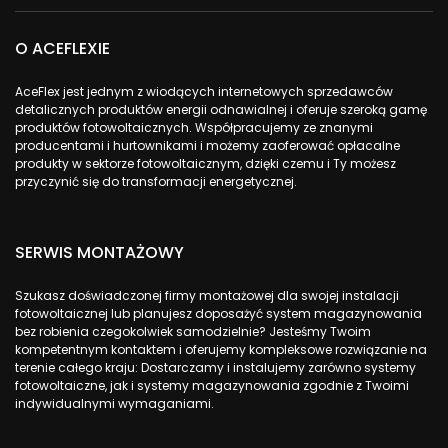
O ACEFLEXIE
AceFlex jest jednym z wiodących internetowych sprzedawców
detalicznych produktów energii odnawialnej i oferuje szeroką gamę
produktów fotowoltaicznych. Współpracujemy ze znanymi
producentami i hurtownikami i możemy zaoferować opłacalne
produkty w sektorze fotowoltaicznym, dzięki czemu i Ty możesz
przyczynić się do transformacji energetycznej.
SERWIS MONTAŻOWY
Szukasz doświadczonej firmy montażowej dla swojej instalacji
fotowoltaicznej lub planujesz doposażyć system magazynowania
bez robienia czegokolwiek samodzielnie? Jesteśmy Twoim
kompetentnym kontaktem i oferujemy kompleksowe rozwiązanie na
terenie całego kraju: Dostarczamy i instalujemy zarówno systemy
fotowoltaiczne, jak i systemy magazynowania zgodnie z Twoimi
indywidualnymi wymaganiami.