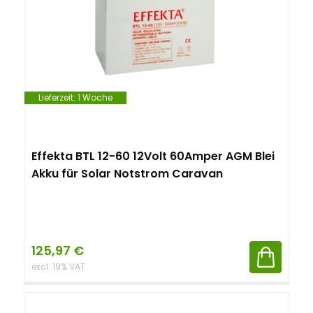
Lieferzeit:
1 Woche
Effekta BTL 12-60 12Volt 60Amper AGM Blei
Akku für Solar Notstrom Caravan
125,97
€
excl. 19% VAT