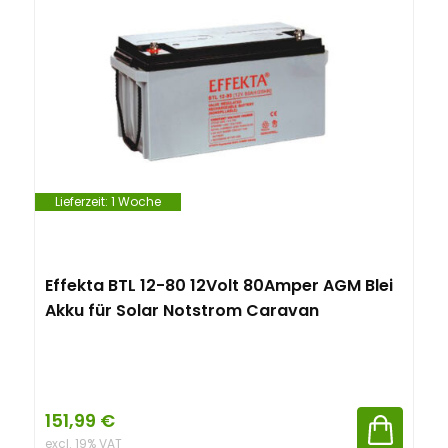
Lieferzeit:
1 Woche
Effekta BTL 12-80 12Volt 80Amper AGM Blei
Akku für Solar Notstrom Caravan
151,99
€
excl. 19% VAT