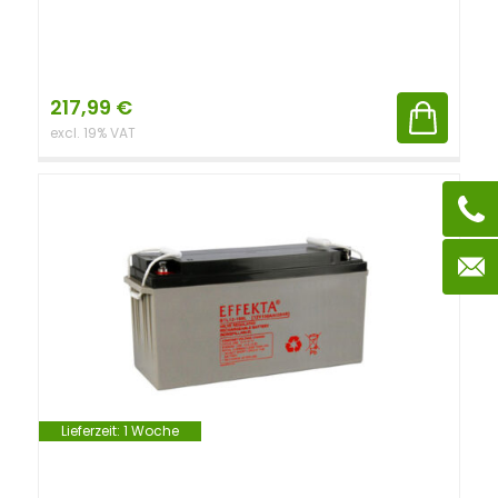
217,99
€
excl. 19% VAT
Lieferzeit:
1 Woche