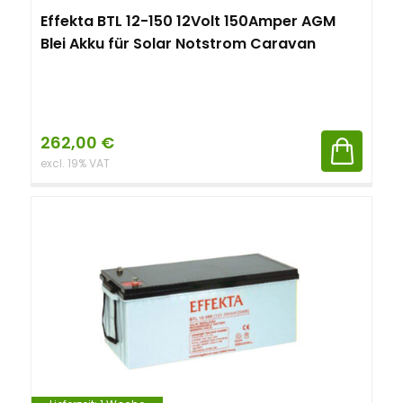
Effekta BTL 12-150 12Volt 150Amper AGM
Blei Akku für Solar Notstrom Caravan
262,00
€
excl. 19% VAT