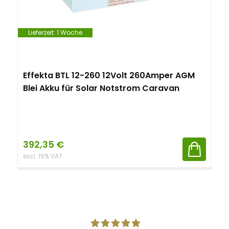
Lieferzeit:
1 Woche
Effekta BTL 12-260 12Volt 260Amper AGM
Blei Akku für Solar Notstrom Caravan
392,35
€
excl. 19% VAT