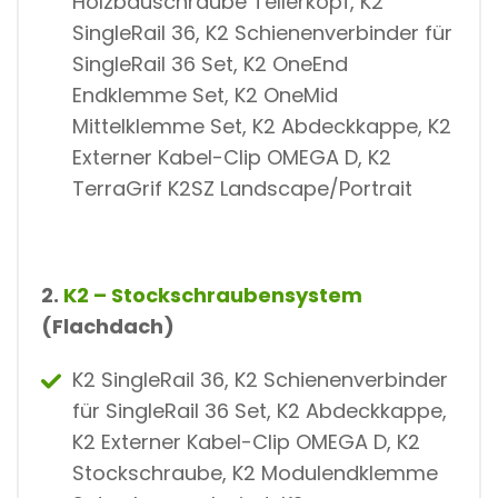
Holzbauschraube Tellerkopf, K2
SingleRail 36, K2 Schienenverbinder für
SingleRail 36 Set, K2 OneEnd
Endklemme Set, K2 OneMid
Mittelklemme Set, K2 Abdeckkappe, K2
Externer Kabel-Clip OMEGA D, K2
TerraGrif K2SZ Landscape/Portrait
2.
K2 – Stockschraubensystem
(Flachdach)
K2 SingleRail 36, K2 Schienenverbinder
für SingleRail 36 Set, K2 Abdeckkappe,
K2 Externer Kabel-Clip OMEGA D, K2
Stockschraube, K2 Modulendklemme