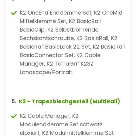
K2 OneEnd Endklemme Set, K2 OneMid
Mittelklemme Set, K2 BasicRail
BasicClip, K2 Selbstbohrende
Sechskantschraube, K2 BasicRail, K2
BasicRail BasicLock 22 Set, K2 BasicRail
BasicConnector Set, K2 Cable
Manager, K2 TerraGrif K2SZ
Landscape/Portrait
5.
K2 – Trapezblechgestell (MultiRail)
K2 Cable Manager, K2
Modulendklemme Set schwarz
eloxiert, K2 Modulmittelklemme Set