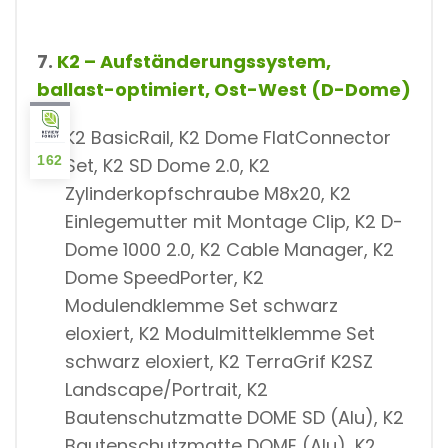
7.
K2 – Aufständerungssystem,
ballast-optimiert, Ost-West (D-Dome)
K2 BasicRail, K2 Dome FlatConnector
162
Set, K2 SD Dome 2.0, K2
Zylinderkopfschraube M8x20, K2
Einlegemutter mit Montage Clip, K2 D-
Dome 1000 2.0, K2 Cable Manager, K2
Dome SpeedPorter, K2
Modulendklemme Set schwarz
eloxiert, K2 Modulmittelklemme Set
schwarz eloxiert, K2 TerraGrif K2SZ
Landscape/Portrait, K2
Bautenschutzmatte DOME SD (Alu), K2
Bautenschutzmatte DOME (Alu), K2