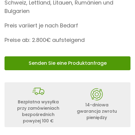
Schweiz, Lettland, Litauen, Rumänien und
Bulgarien
Preis variiert je nach Bedarf
Preise ab: 2.800€ aufsteigend
Senden Sie eine Produktanfrage
Bezpłatna wysyłka
14-dniowa
przy zamówieniach
gwarancja zwrotu
bezpośrednich
pieniędzy
powyżej 100 €