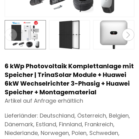
n
t
6 kWp Photovoltaik Komplettanlage mit
Speicher | TrinaSolar Module + Huawei
6kW Wechselrichter 3-Phasig + Huawei
Speicher + Montagematerial
Artikel auf Anfrage erhältlich
Lieferländer: Deutschland, Österreich, Belgien,
Dänemark, Estland, Finnland, Frankreich,
Niederlande, Norwegen, Polen, Schweden,