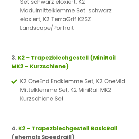
Set schwarz eloxiert, K2
Modulmittelklemme Set schwarz
eloxiert, K2 TerraGrif K2SZ
Landscape/Portrait
3.
K2 – Trapezblechgestell (MiniRail
MK2 – Kurzschiene)
K2 OneEnd Endklemme Set, K2 OneMid
Mittelklemme Set, K2 MiniRail MK2
Kurzschiene Set
4.
K2 – Trapezblechgestell BasicRail
(ehemals Speedraill)