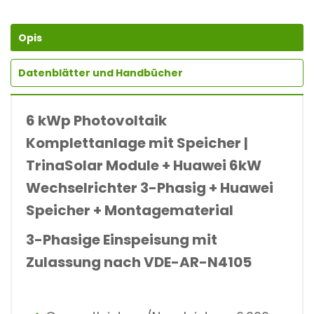
Opis
Datenblätter und Handbücher
6 kWp Photovoltaik
Komplettanlage mit Speicher |
TrinaSolar Module + Huawei 6kW
Wechselrichter 3-Phasig + Huawei
Speicher + Montagematerial
3-Phasige Einspeisung mit
Zulassung nach VDE-AR-N4105