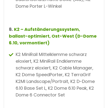
Dome Porter L-Winkel
8.
K2 – Aufständerungssystem,
ballast-optimiert, Ost-West (D-Dome
6.10, vormontiert)
K2 MiniRail Mittelklemme schwarz
eloxiert, K2 MiniRail Endklemme
schwarz eloxiert, K2 Cable Manager,
K2 Dome SpeedPorter, K2 TerraGrif
K2MI Landscape/Portrait, K2 D-Dome
6.10 Base Set L, K2 Dome 6.10 Peak, K2
Dome 6 Connector Set