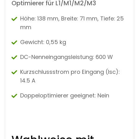
Optimierer für L1/M1/M2/M3
Höhe: 138 mm, Breite:
71 mm,
Tiefe:
25
mm
Gewicht:
0,55 kg
DC-Nenneingangsleistung: 600 W
Kurzschlussstrom pro Eingang (Isc):
14.5 A
Doppeloptimierer geeignet:
Nein