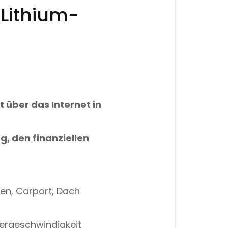
Lithium-
 über das Internet in
g, den finanziellen
en, Carport, Dach
lergeschwindigkeit