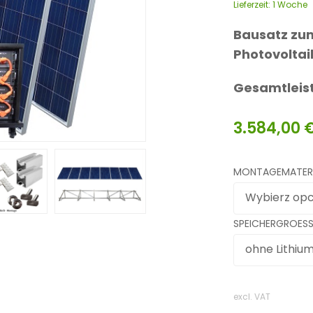
Lieferzeit:
1 Woche
Bausatz zum
Photovoltai
Gesamtleis
3.584,00
MONTAGEMATERI
Wybierz opc
SPEICHERGROESS
ohne Lithiu
excl. VAT