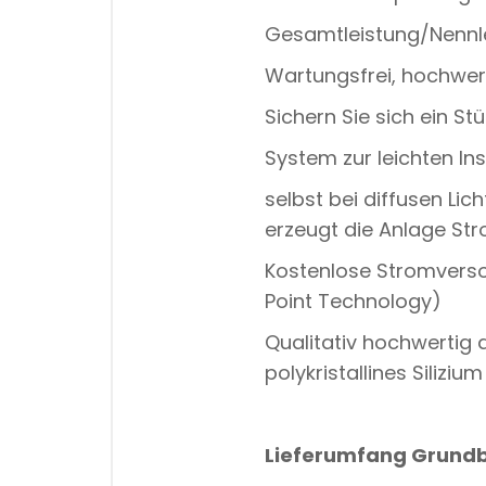
Gesamtleistung/Nennle
Wartungsfrei, hochwert
Sichern Sie sich ein S
System zur leichten I
selbst bei diffusen Li
erzeugt die Anlage St
Kostenlose Stromverso
Point Technology)
Qualitativ hochwertig
polykristallines Silizium
Lieferumfang Grundb