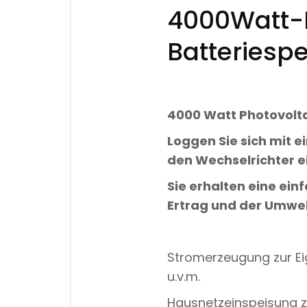
4000Watt-P
Batteriesp
4000 Watt Photovolt
Loggen Sie sich mit 
den Wechselrichter e
Sie erhalten eine ein
Ertrag und der Umwel
Stromerzeugung zur Ei
u.v.m.
Hausnetzeinspeisung zu