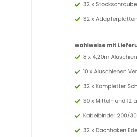
32 x Stockschraube
32 x Adapterplatte
wahlweise mit Liefe
8 x 4,20m Aluschie
10 x Aluschienen Ve
32 x Kompletter Sc
30 x Mittel- und 12
Kabelbinder 200/
32 x Dachhaken Ede