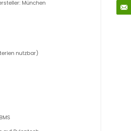
ersteller: München
terien nutzbar)
 BMS