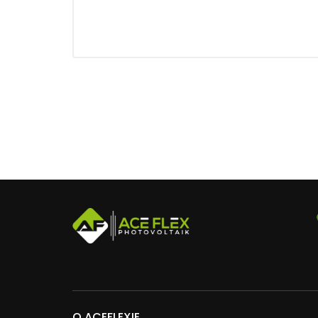
O ACEFLEXIE