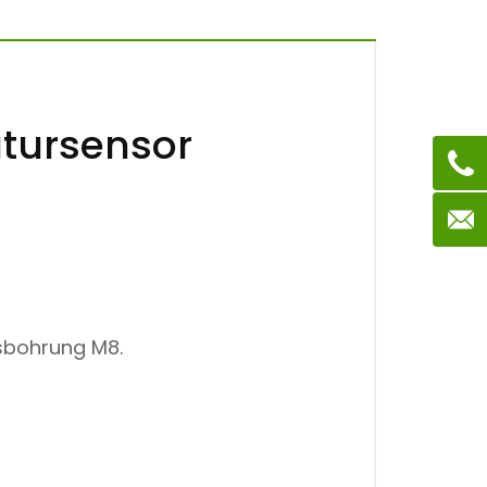
tursensor
sbohrung M8.