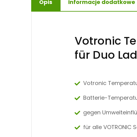
Opis
Informacje dodatkowe
Votronic T
für Duo Lad
Votronic Temperatu
Batterie-Temperatu
gegen Umwelteinflü
für alle VOTRONIC S