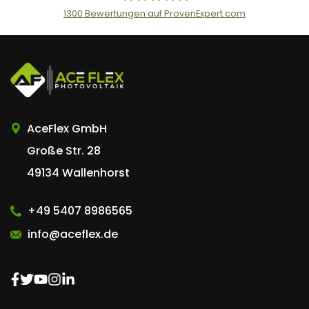
1300
Bewertungen auf ProvenExpert.com
AceFlex GmbH
AceFlex GmbH
Große Str. 28
49134 Wallenhorst
+49 5407 8986565
info@aceflex.de