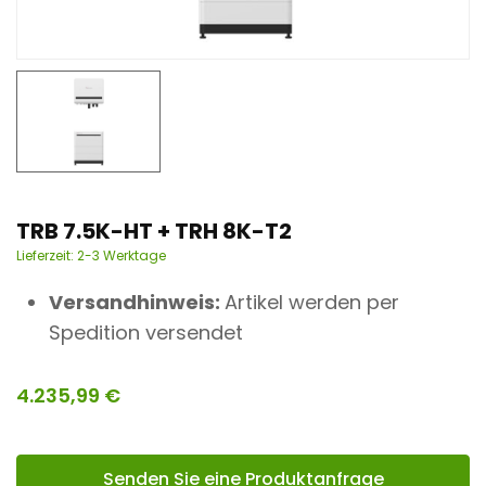
n
t
TRB 7.5K-HT + TRH 8K-T2
Lieferzeit:
2-3 Werktage
Versandhinweis:
Artikel werden per
Spedition versendet
4.235,99
€
Senden Sie eine Produktanfrage