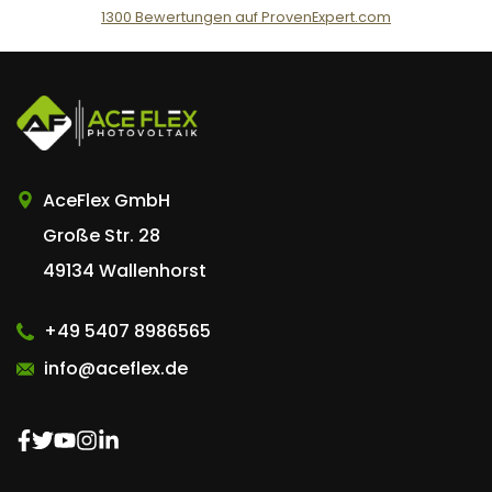
1300
Bewertungen auf ProvenExpert.com
AceFlex GmbH
AceFlex GmbH
Große Str. 28
49134 Wallenhorst
+49 5407 8986565
info@aceflex.de