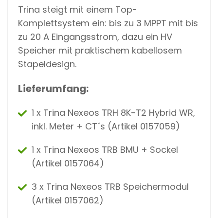
Trina steigt mit einem Top-
Komplettsystem ein: bis zu 3 MPPT mit bis
zu 20 A Eingangsstrom, dazu ein HV
Speicher mit praktischem kabellosem
Stapeldesign.
Lieferumfang:
1 x Trina Nexeos TRH 8K-T2 Hybrid WR,
inkl. Meter + CT´s (Artikel
0157059)
1 x Trina Nexeos TRB BMU + Sockel
(Artikel 0157064)
3 x Trina Nexeos TRB Speichermodul
(Artikel 0157062)