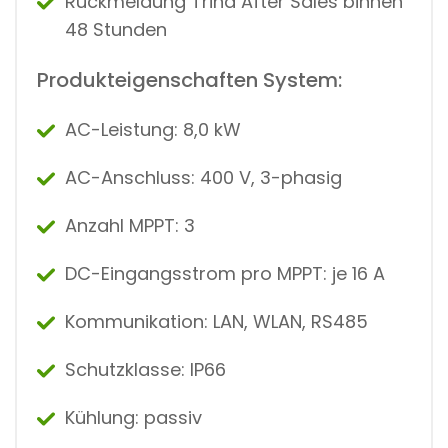
Rückmeldung Trina After Sales binnen
48 Stunden
Produkteigenschaften System:
AC-Leistung: 8,0 kW
AC-Anschluss: 400 V, 3-phasig
Anzahl MPPT: 3
DC-Eingangsstrom pro MPPT: je 16 A
Kommunikation: LAN, WLAN, RS485
Schutzklasse: IP66
Kühlung: passiv