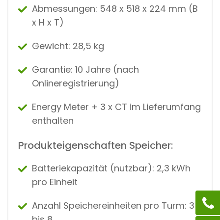
Abmessungen: 548 x 518 x 224 mm (B
x H x T)
Gewicht: 28,5 kg
Garantie: 10 Jahre (nach
Onlineregistrierung)
Energy Meter + 3 x CT im Lieferumfang
enthalten
Produkteigenschaften Speicher:
Batteriekapazität (nutzbar): 2,3 kWh
pro Einheit
Anzahl Speichereinheiten pro Turm: 3
bis 8