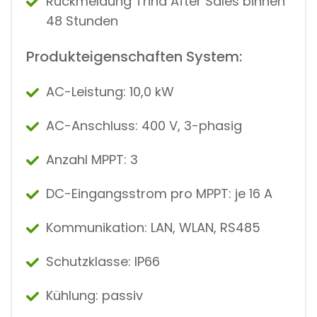
Rückmeldung Trina After Sales binnen
48 Stunden
Produkteigenschaften System:
AC-Leistung: 10,0 kW
AC-Anschluss: 400 V, 3-phasig
Anzahl MPPT: 3
DC-Eingangsstrom pro MPPT: je 16 A
Kommunikation: LAN, WLAN, RS485
Schutzklasse: IP66
Kühlung: passiv