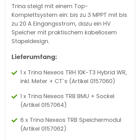
Trina steigt mit einem Top-
Komplettsystem ein: bis zu 3 MPPT mit bis
zu 20 A Eingangsstrom, dazu ein HV
Speicher mit praktischem kabellosem
Stapeldesign.
Lieferumfang:
1 x Trina Nexeos TRH 10K-T3 Hybrid WR,
inkl. Meter + CT´s (Artikel
0157060)
1 x Trina Nexeos TRB BMU + Sockel
(Artikel 0157064)
6 x Trina Nexeos TRB Speichermodul
(Artikel 0157062)