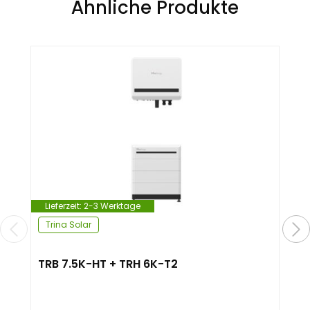
Ähnliche Produkte
Lieferzeit:
2-3 Werktage
Trina Solar
TRB 7.5K-HT + TRH 6K-T2