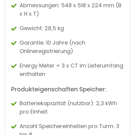
Abmessungen: 548 x 518 x 224 mm (B
x H x T)
Gewicht: 28,5 kg
Garantie: 10 Jahre (nach
Onlineregistrierung)
Energy Meter + 3 x CT im Lieferumfang
enthalten
Produkteigenschaften Speicher:
Batteriekapazität (nutzbar): 2,3 kWh
pro Einheit
Anzahl Speichereinheiten pro Turm: 3
bis 8