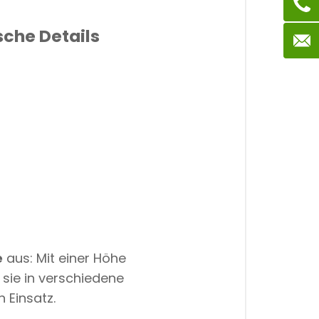
sche Details
e
aus: Mit einer Höhe
sie in verschiedene
 Einsatz.