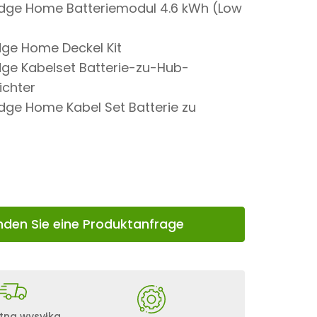
Edge Home Batteriemodul 4.6 kWh (Low
dge Home Deckel Kit
dge Kabelset Batterie-zu-Hub-
ichter
dge Home Kabel Set Batterie zu
€
nden Sie eine Produktanfrage
tna wysyłka