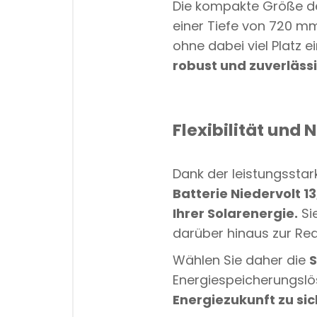
Die kompakte Größe de
einer Tiefe von 720 m
ohne dabei viel Platz 
robust und zuverlässi
Flexibilität und 
Dank der leistungssta
Batterie Niedervolt 1
Ihrer Solarenergie.
Si
darüber hinaus zur Red
Wählen Sie daher die
S
Energiespeicherungslös
Energiezukunft zu sic