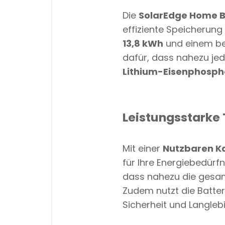
Die
SolarEdge Home Ba
effiziente Speicherung
13,8 kWh
und einem b
dafür, dass nahezu je
Lithium-Eisenphosph
Leistungsstarke
Mit einer
Nutzbaren Ka
für Ihre Energiebedürf
dass nahezu die ges
Zudem nutzt die Batter
Sicherheit und Langlebi