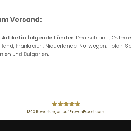
um Versand:
Artikel in folgende Länder:
Deutschland, Österreic
nland, Frankreich, Niederlande, Norwegen, Polen, 
nien und Bulgarien.
1300
Bewertungen auf ProvenExpert.com
AceFlex GmbH