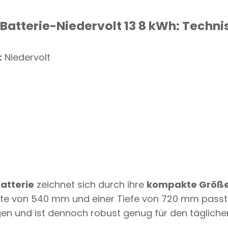
atterie-Niedervolt 13 8 kWh: Techni
:
Niedervolt
atterie
zeichnet sich durch ihre
kompakte Größ
ite von 540 mm und einer Tiefe von 720 mm passt 
n und ist dennoch robust genug für den täglichen