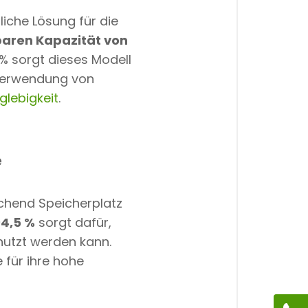
tliche Lösung für die
aren Kapazität von
% sorgt dieses Modell
 Verwendung von
glebigkeit
.
e
ichend Speicherplatz
4,5 %
sorgt dafür,
enutzt werden kann.
ie für ihre hohe