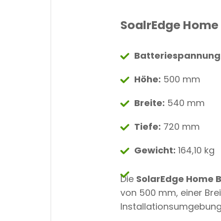
SoalrEdge Home B
Batteriespannung
Höhe:
500 mm
Breite:
540 mm
Tiefe:
720 mm
Gewicht:
164,10 kg
Die
SolarEdge Home B
von 500 mm, einer Bre
Installationsumgebunge