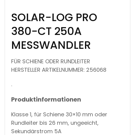
SOLAR-LOG PRO
380-CT 250A
MESSWANDLER
FÜR SCHIENE ODER RUNDLEITER
HERSTELLER ARTIKELNUMMER: 256068
.
Produktinformationen
Klasse 1, für Schiene 30×10 mm oder
Rundleiter bis 26 mm, ungeeicht,
Sekundärstrom 5A