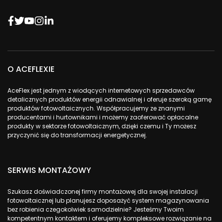
O ACEFLEXIE
AceFlex jest jednym z wiodących internetowych sprzedawców
detalicznych produktów energii odnawialnej i oferuje szeroką gamę
produktów fotowoltaicznych. Współpracujemy ze znanymi
producentami i hurtownikami i możemy zaoferować opłacalne
produkty w sektorze fotowoltaicznym, dzięki czemu i Ty możesz
przyczynić się do transformacji energetycznej.
SERWIS MONTAŻOWY
Szukasz doświadczonej firmy montażowej dla swojej instalacji
fotowoltaicznej lub planujesz doposażyć system magazynowania
bez robienia czegokolwiek samodzielnie? Jesteśmy Twoim
kompetentnym kontaktem i oferujemy kompleksowe rozwiązanie na