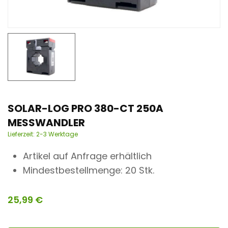
n
t
SOLAR-LOG PRO 380-CT 250A
MESSWANDLER
Lieferzeit:
2-3 Werktage
Artikel auf Anfrage erhältlich
Mindestbestellmenge: 20 Stk.
25,99
€