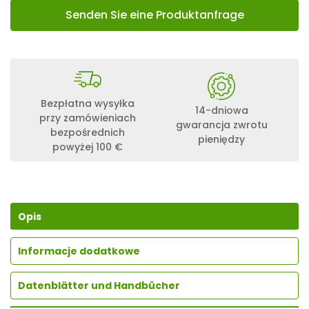
Senden Sie eine Produktanfrage
Bezpłatna wysyłka
14-dniowa
przy zamówieniach
gwarancja zwrotu
bezpośrednich
pieniędzy
powyżej 100 €
Opis
Informacje dodatkowe
Datenblätter und Handbücher