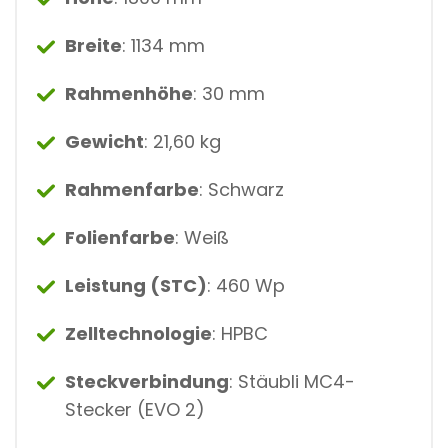
Breite
: 1134 mm
Rahmenhöhe
: 30 mm
Gewicht
: 21,60 kg
Rahmenfarbe
: Schwarz
Folienfarbe
: Weiß
Leistung (STC)
: 460 Wp
Zelltechnologie
: HPBC
Steckverbindung
: Stäubli MC4-
Stecker (EVO 2)