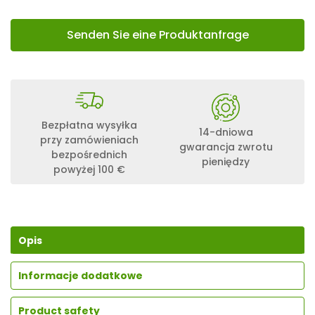
Senden Sie eine Produktanfrage
Bezpłatna wysyłka
14-dniowa
przy zamówieniach
gwarancja zwrotu
bezpośrednich
pieniędzy
powyżej 100 €
Opis
Informacje dodatkowe
Product safety