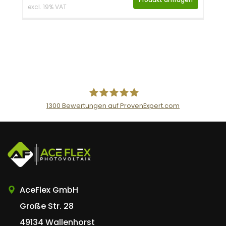
excl. 19% VAT
1300
Bewertungen auf ProvenExpert.com
AceFlex GmbH
AceFlex GmbH
Große Str. 28
49134 Wallenhorst