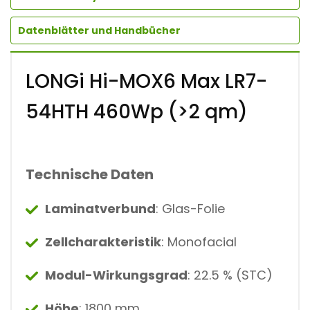
Datenblätter und Handbücher
LONGi Hi-MOX6 Max LR7-
54HTH 460Wp (>2 qm)
Technische Daten
Laminatverbund
: Glas-Folie
Zellcharakteristik
: Monofacial
Modul-Wirkungsgrad
: 22.5 % (STC)
Höhe
: 1800 mm