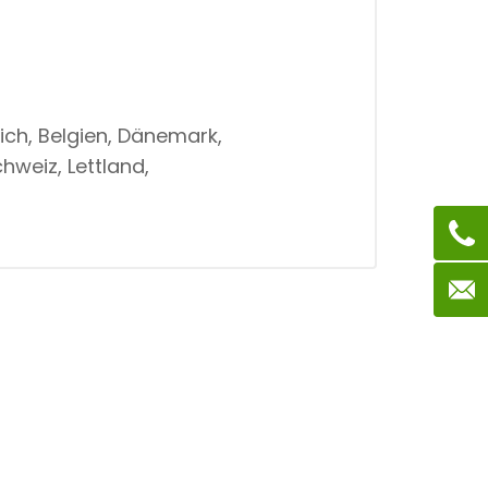
ich, Belgien, Dänemark,
hweiz, Lettland,