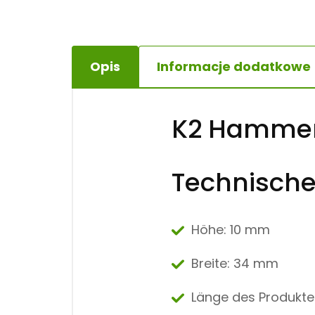
Opis
Informacje dodatkowe
K2 Hammer
Technische
Höhe: 10 mm
Breite:
34 mm
Länge des Produkte