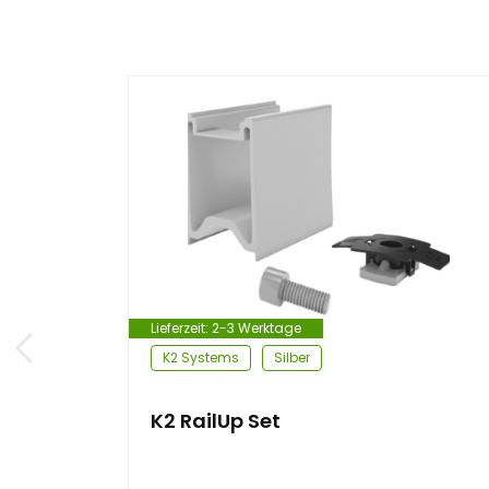
Lieferzeit:
2-3 Werktage
K2 Systems
Silber
K2 RailUp Set