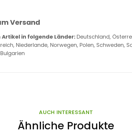
um Versand
Artikel in folgende Länder:
Deutschland, Österre
kreich, Niederlande, Norwegen, Polen, Schweden, Sc
 Bulgarien
AUCH INTERESSANT
Ähnliche Produkte