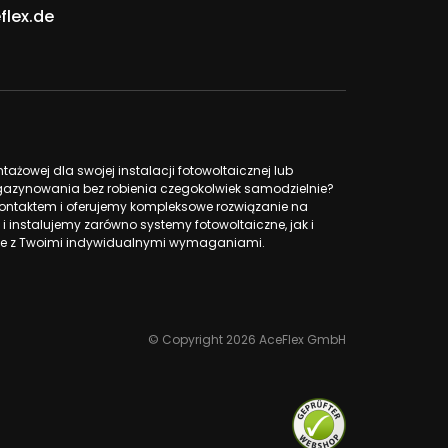
flex.de
żowej dla swojej instalacji fotowoltaicznej lub
azynowania bez robienia czegokolwiek samodzielnie?
ntaktem i oferujemy kompleksowe rozwiązanie na
 i instalujemy zarówno systemy fotowoltaiczne, jak i
 z Twoimi indywidualnymi wymaganiami.
© Copyright 2026 AceFlex GmbH