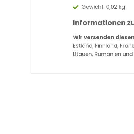
Gewicht:
0,02 kg
Informationen z
Wir versenden diesen 
Estland, Finnland, Fran
Litauen, Rumänien und