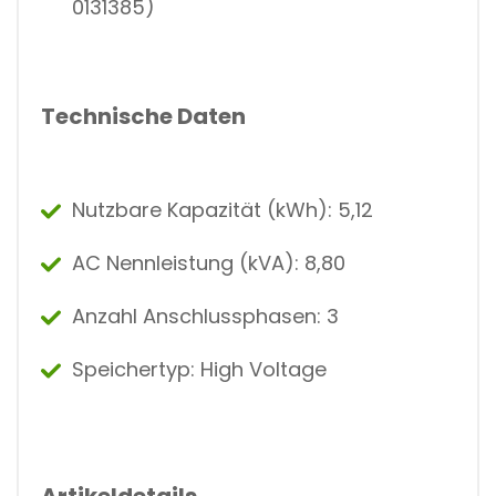
0131385)
Technische Daten
Nutzbare Kapazität (kWh): 5,12
AC Nennleistung (kVA): 8,80
Anzahl Anschlussphasen: 3
Speichertyp: High Voltage
Artikeldetails