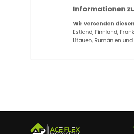
Informationen z
Wir versenden diesen 
Estland, Finnland, Fran
Litauen, Rumänien und