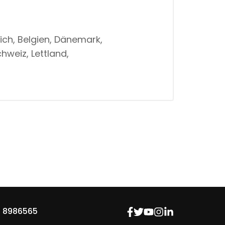
ich, Belgien, Dänemark,
hweiz, Lettland,
 8986565