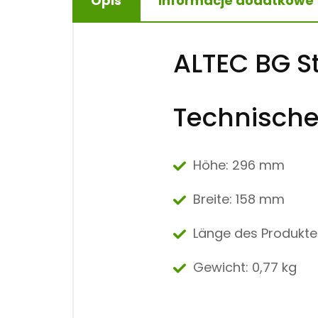
Opis
Informacje dodatkowe
ALTEC BG St
Technische
Höhe: 296 mm
Breite:
158 mm
Länge des Produkte
Gewicht:
0,77 kg