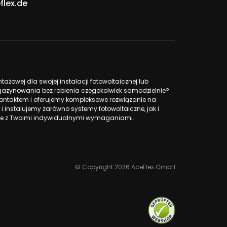
flex.de
żowej dla swojej instalacji fotowoltaicznej lub
azynowania bez robienia czegokolwiek samodzielnie?
ntaktem i oferujemy kompleksowe rozwiązanie na
 i instalujemy zarówno systemy fotowoltaiczne, jak i
 z Twoimi indywidualnymi wymaganiami.
© Copyright 2026 AceFlex GmbH