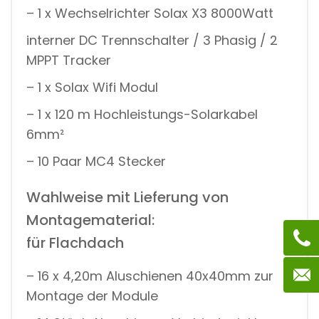
– 1 x Wechselrichter Solax X3 8000Watt
interner DC Trennschalter / 3 Phasig / 2
MPPT Tracker
– 1 x Solax Wifi Modul
– 1 x 120 m Hochleistungs-Solarkabel
6mm²
– 10 Paar MC4 Stecker
Wahlweise mit Lieferung von
Montagematerial:
für Flachdach
– 16 x 4,20m Aluschienen 40x40mm zur
Montage der Module