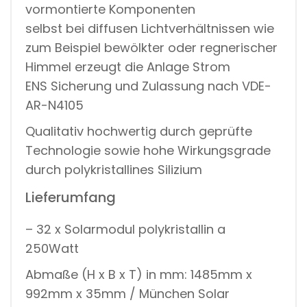
vormontierte Komponenten
selbst bei diffusen Lichtverhältnissen wie
zum Beispiel bewölkter oder regnerischer
Himmel erzeugt die Anlage Strom
ENS Sicherung und Zulassung nach VDE-
AR-N4105
Qualitativ hochwertig durch geprüfte
Technologie sowie hohe Wirkungsgrade
durch polykristallines Silizium
Lieferumfang
– 32 x Solarmodul polykristallin a
250Watt
Abmaße (H x B x T) in mm: 1485mm x
992mm x 35mm / München Solar