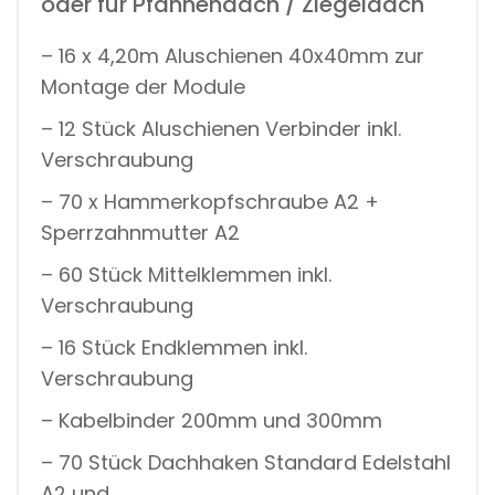
oder für Pfannendach / Ziegeldach
– 16 x 4,20m Aluschienen 40x40mm zur
Montage der Module
– 12 Stück Aluschienen Verbinder inkl.
Verschraubung
– 70 x Hammerkopfschraube A2 +
Sperrzahnmutter A2
– 60 Stück Mittelklemmen inkl.
Verschraubung
– 16 Stück Endklemmen inkl.
Verschraubung
– Kabelbinder 200mm und 300mm
– 70 Stück Dachhaken Standard Edelstahl
A2 und