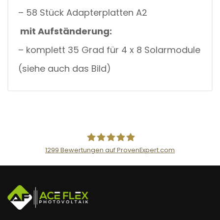
– 58 Stück Adapterplatten A2
mit Aufständerung
:
– komplett 35 Grad für 4 x 8 Solarmodule
(siehe auch das Bild)
1299
Bewertungen auf ProvenExpert.com
AceFlex GmbH