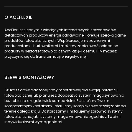
O ACEFLEXIE
AceFlex jest jednym z wiodących internetowych sprzedawców
detalicznych produktów energii odnawialnej i oferuje szeroką gamę
produktów fotowoltaicznych. Współpracujemy ze znanymi
producentami i hurtownikami i możemy zaoferować opłacalne
produkty w sektorze fotowoltaicznym, dzięki czemu i Ty możesz
przyczynić się do transformacji energetycznej.
SERWIS MONTAŻOWY
Szukasz doświadczonej firmy montażowej dla swojej instalacji
fotowoltaicznej lub planujesz doposażyć system magazynowania
bez robienia czegokolwiek samodzielnie? Jesteśmy Twoim
kompetentnym kontaktem i oferujemy kompleksowe rozwiązanie na
terenie całego kraju: Dostarczamy i instalujemy zarówno systemy
fotowoltaiczne, jak i systemy magazynowania zgodnie z Twoimi
indywidualnymi wymaganiami.