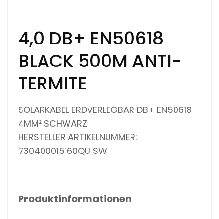
4,0 DB+ EN50618
BLACK 500M ANTI-
TERMITE
SOLARKABEL ERDVERLEGBAR DB+ EN50618
4MM² SCHWARZ
HERSTELLER ARTIKELNUMMER:
730400015160QU SW
Produktinformationen