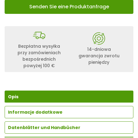
Senden Sie eine Produktanfrage
Bezpłatna wysyłka
14-dniowa
przy zamówieniach
gwarancja zwrotu
bezpośrednich
pieniędzy
powyżej 100 €
Opis
Informacje dodatkowe
Datenblätter und Handbücher