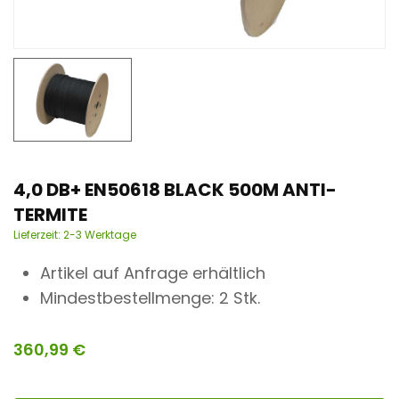
n
t
4,0 DB+ EN50618 BLACK 500M ANTI-
TERMITE
Lieferzeit:
2-3 Werktage
Artikel auf Anfrage erhältlich
Mindestbestellmenge: 2 Stk.
360,99
€