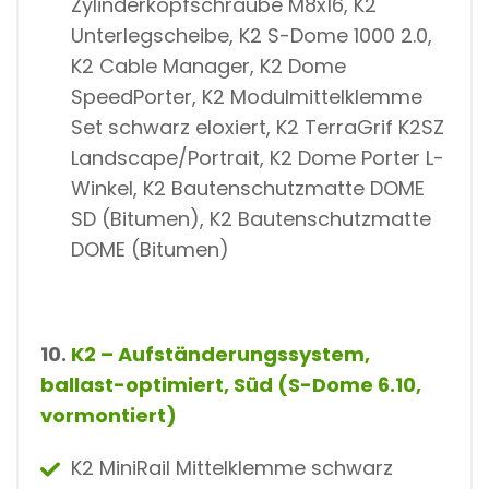
Zylinderkopfschraube M8x16, K2
Unterlegscheibe, K2 S-Dome 1000 2.0,
K2 Cable Manager, K2 Dome
SpeedPorter, K2 Modulmittelklemme
Set schwarz eloxiert, K2 TerraGrif K2SZ
Landscape/Portrait, K2 Dome Porter L-
Winkel, K2 Bautenschutzmatte DOME
SD (Bitumen), K2 Bautenschutzmatte
DOME (Bitumen)
10.
K2 – Aufständerungssystem,
ballast-optimiert, Süd (S-Dome 6.10,
vormontiert)
K2 MiniRail Mittelklemme schwarz