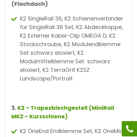
(Flachdach)
K2 SingleRail 36, K2 Schienenverbinder
für SingleRail 36 Set, K2 Abdeckkappe,
K2 Externer Kabel-Clip OMEGA D, K2
Stockschraube, K2 Modulendklemme
Set schwarz eloxiert, K2
Modulmittelklemme Set schwarz
eloxiert, K2 TerraGrif K2SZ
Landscape/Portrait
3.
K2 – Trapezblechgestell (MiniRail
MK2 – Kurzschiene)
K2 OneEnd Endklemme Set, K2 OneMid