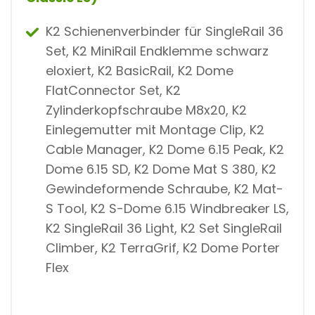
K2 Schienenverbinder für SingleRail 36
Set, K2 MiniRail Endklemme schwarz
eloxiert, K2 BasicRail, K2 Dome
FlatConnector Set, K2
Zylinderkopfschraube M8x20, K2
Einlegemutter mit Montage Clip, K2
Cable Manager, K2 Dome 6.15 Peak, K2
Dome 6.15 SD, K2 Dome Mat S 380, K2
Gewindeformende Schraube, K2 Mat-
S Tool, K2 S-Dome 6.15 Windbreaker LS,
K2 SingleRail 36 Light, K2 Set SingleRail
Climber, K2 TerraGrif, K2 Dome Porter
Flex