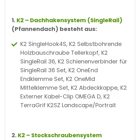
1.
K2 – Dachhakensystem (SingleRail)
(Pfannendach) besteht aus:
K2 SingleHook4S, K2 Selbstbohrende
Holzbauschraube Tellerkopf, K2
SingleRail 36, K2 Schienenverbinder für
SingleRail 36 Set, K2 OneEnd
Endklemme Set, K2 OneMid
Mittelklemme Set, K2 Abdeckkappe, K2
Externer Kabel-Clip OMEGA D, K2
TerraGrif K2SZ Landscape/Portrait
2.
K2 – Stockschraubensystem