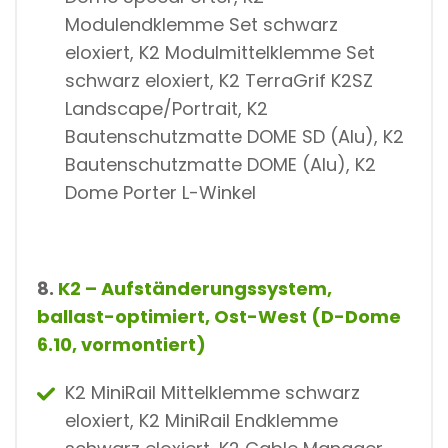
Modulendklemme Set schwarz
eloxiert, K2 Modulmittelklemme Set
schwarz eloxiert, K2 TerraGrif K2SZ
Landscape/Portrait, K2
Bautenschutzmatte DOME SD (Alu), K2
Bautenschutzmatte DOME (Alu), K2
Dome Porter L-Winkel
8.
K2 – Aufständerungssystem,
ballast-optimiert, Ost-West (D-Dome
6.10, vormontiert)
K2 MiniRail Mittelklemme schwarz
eloxiert, K2 MiniRail Endklemme