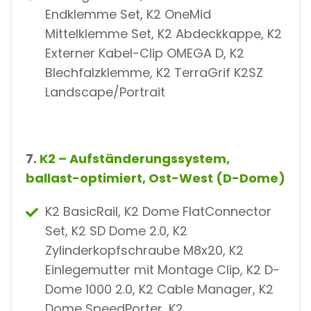
Endklemme Set, K2 OneMid
Mittelklemme Set, K2 Abdeckkappe, K2
Externer Kabel-Clip OMEGA D, K2
Blechfalzklemme, K2 TerraGrif K2SZ
Landscape/Portrait
7.
K2 – Aufständerungssystem,
ballast-optimiert, Ost-West (D-Dome)
K2 BasicRail, K2 Dome FlatConnector
Set, K2 SD Dome 2.0, K2
Zylinderkopfschraube M8x20, K2
Einlegemutter mit Montage Clip, K2 D-
Dome 1000 2.0, K2 Cable Manager, K2
Dome SpeedPorter, K2