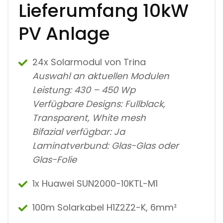
Lieferumfang 10kW
PV Anlage
24x Solarmodul von Trina
Auswahl an aktuellen Modulen
Leistung: 430 – 450 Wp
Verfügbare Designs: Fullblack,
Transparent, White mesh
Bifazial verfügbar: Ja
Laminatverbund: Glas-Glas oder
Glas-Folie
1x Huawei SUN2000-10KTL-M1
100m Solarkabel H1Z2Z2-K, 6mm²