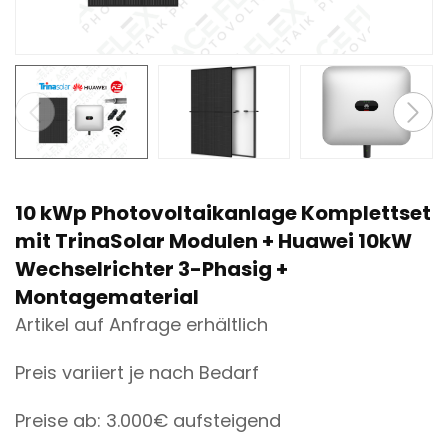
n
t
10 kWp Photovoltaikanlage Komplettset
mit TrinaSolar Modulen + Huawei 10kW
Wechselrichter 3-Phasig +
Montagematerial
Artikel auf Anfrage erhältlich
Preis variiert je nach Bedarf
Preise ab: 3.000€ aufsteigend