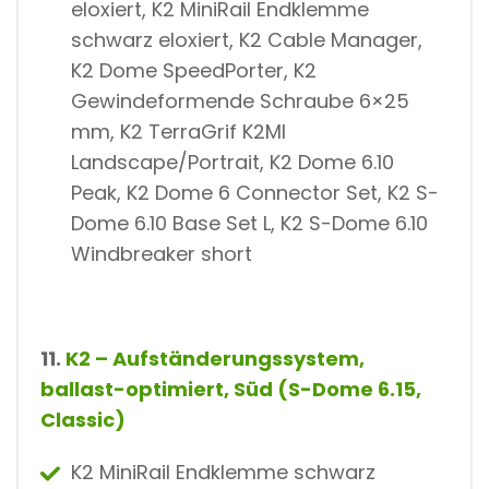
eloxiert, K2 MiniRail Endklemme
schwarz eloxiert, K2 Cable Manager,
K2 Dome SpeedPorter, K2
Gewindeformende Schraube 6×25
mm, K2 TerraGrif K2MI
Landscape/Portrait, K2 Dome 6.10
Peak, K2 Dome 6 Connector Set, K2 S-
Dome 6.10 Base Set L, K2 S-Dome 6.10
Windbreaker short
11.
K2 – Aufständerungssystem,
ballast-optimiert, Süd (S-Dome 6.15,
Classic)
K2 MiniRail Endklemme schwarz