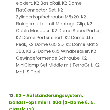
eloxiert, K2 BasicRail, K2 Dome
FlatConnector Set, K2
Zylinderkopfschraube M8x20, K2
Einlegemutter mit Montage Clip, K2
Cable Manager, K2 Dome SpeedPorter,
K2 Dome Porter short, K2 Dome 6.15
Peak, K2 Dome 6.15 SD, K2 Dome Mat S
380, K2 S-Dome 6.15 Windbreaker, K2
Gewindeformende Schraube, K2
MiniClamp Set Middle mit TerraGrif, K2
Mat-S Tool
12.
K2 – Aufständerungssystem,
ballast-optimiert, Süd (S-Dome 6.15,
Classic LS)