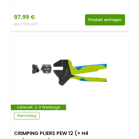
97,99
€
Produkt anfragen
excl. 19% VAT
Lieferzeit:
2-3 Werktage
Rennsteig
CRIMPING PLIERS PEW 12 (+ H4