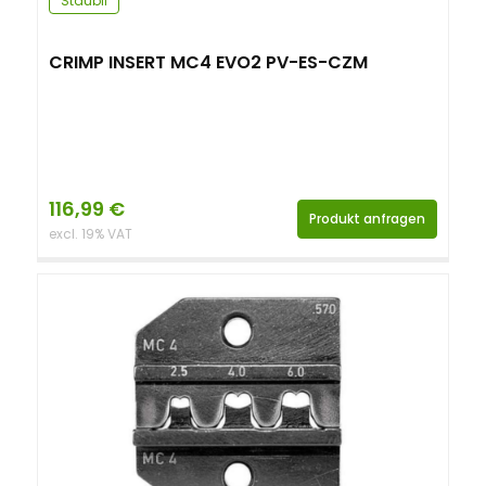
Stäubli
CRIMP INSERT MC4 EVO2 PV-ES-CZM
116,99
€
Produkt anfragen
excl. 19% VAT