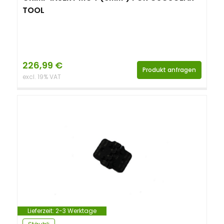
TOOL
226,99
€
Produkt anfragen
excl. 19% VAT
Lieferzeit:
2-3 Werktage