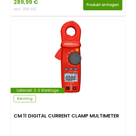
289,99
€
Produkt anfragen
excl. 19% VAT
Lieferzeit:
2-3 Werktage
Benning
CM 11 DIGITAL CURRENT CLAMP MULTIMETER