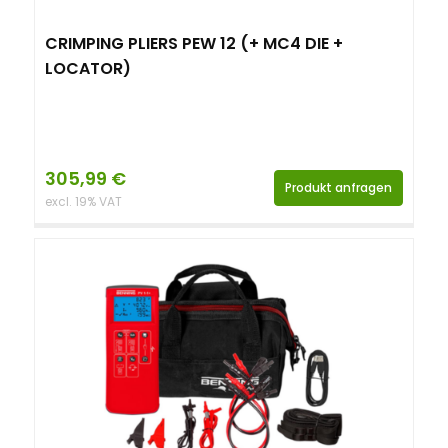
CRIMPING PLIERS PEW 12 (+ MC4 DIE +
LOCATOR)
305,99
€
Produkt anfragen
excl. 19% VAT