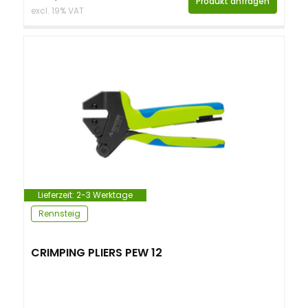
Produkt anfragen
excl. 19% VAT
Lieferzeit:
2-3 Werktage
Rennsteig
CRIMPING PLIERS PEW 12