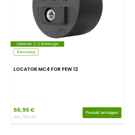
Lieferzeit:
2-3 Werktage
Rennsteig
LOCATOR MC4 FOR PEW 12
66,99
€
Produkt anfragen
excl. 19% VAT