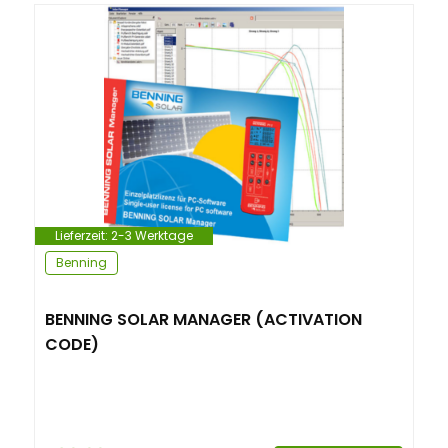
Lieferzeit:
2-3 Werktage
Benning
BENNING SOLAR MANAGER (ACTIVATION
CODE)