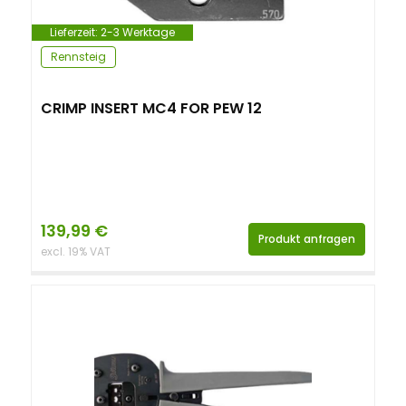
Lieferzeit:
2-3 Werktage
Rennsteig
CRIMP INSERT MC4 FOR PEW 12
139,99
€
Produkt anfragen
excl. 19% VAT