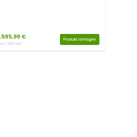
1.595,99
€
Produkt anfragen
xcl. 19% VAT