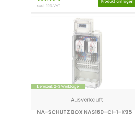
Produkt anfragen
excl. 19% VAT
Lieferzeit:
2-3 Werktage
Eaton
Ausverkauft
NA-SCHUTZ BOX NAS160-CI-1-K95