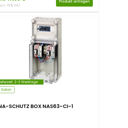
Produkt anfragen
xcl. 19% VAT
ieferzeit:
2-3 Werktage
Eaton
NA-SCHUTZ BOX NAS63-CI-1