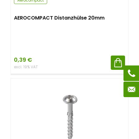
Aerocompact
AEROCOMPACT Distanzhülse 20mm
0,39
€
excl. 19% VAT