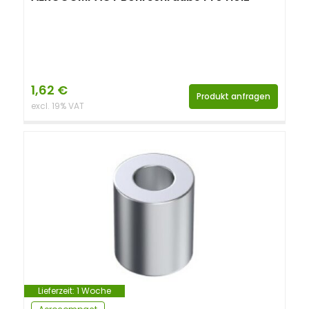
1,62
€
Produkt anfragen
excl. 19% VAT
Lieferzeit:
1 Woche