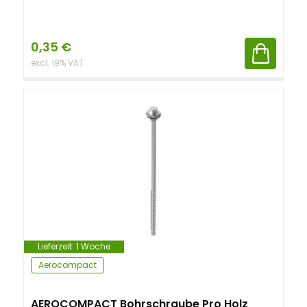
0,35
€
excl. 19% VAT
Lieferzeit:
1 Woche
Aerocompact
AEROCOMPACT Bohrschraube Pro Holz