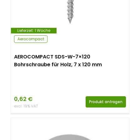
Lieferzeit:
1 Woche
Aerocompact
AEROCOMPACT SDS-W-7×120
Bohrschraube für Holz, 7 x 120 mm
0,62
€
Produkt anfragen
excl. 19% VAT