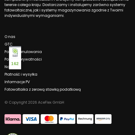
terenie całego kraju: Dostarczamy i instalujemy zarówno systemy
fotowoltaiczne, jak i systemy magazynowania zgodnie z Twoimi
indywidualnymi wymaganiami.
O nas
GTC
Polityka anulowania
Polityka prywatności
162
Nadruk
Płatność i wysyłka
Informacje PV
Fotowoltaika z zerową stawką podatkową
© Copyright 2026 AceFlex GmbH