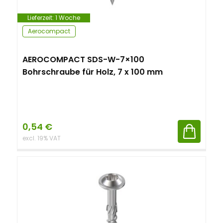
Lieferzeit:
1 Woche
Aerocompact
AEROCOMPACT SDS-W-7×100
Bohrschraube für Holz, 7 x 100 mm
0,54
€
excl. 19% VAT