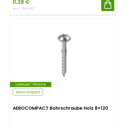
0,28
€
excl. 19% VAT
Lieferzeit:
1 Woche
Aerocompact
AEROCOMPACT Bohrschraube Holz 8×120