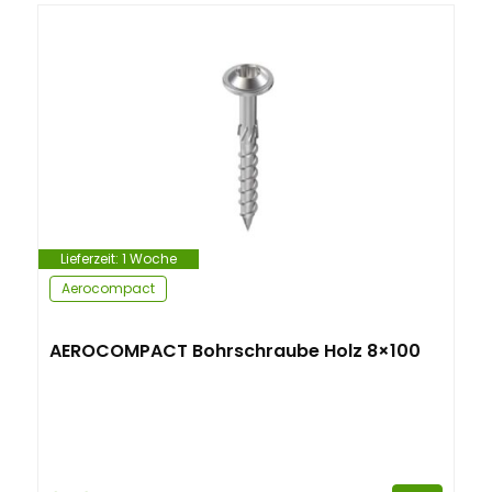
Lieferzeit:
1 Woche
Aerocompact
AEROCOMPACT Bohrschraube Holz 8×100