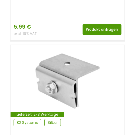
5,99
€
Produkt anfragen
excl. 19% VAT
Lieferzeit:
2-3 Werktage
K2 Systems
Silber