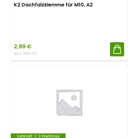
K2 Dachfalzklemme für M10, A2
2,99
€
excl. 19% VAT
Lieferzeit:
2-3 Werktage