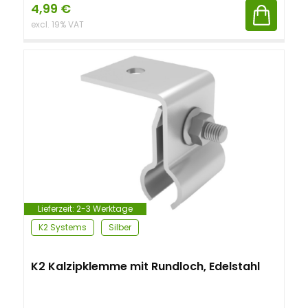
4,99
€
excl. 19% VAT
Lieferzeit:
2-3 Werktage
K2 Systems
Silber
K2 Kalzipklemme mit Rundloch, Edelstahl