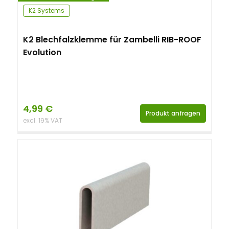
K2 Systems
K2 Blechfalzklemme für Zambelli RIB-ROOF
Evolution
4,99
€
Produkt anfragen
excl. 19% VAT