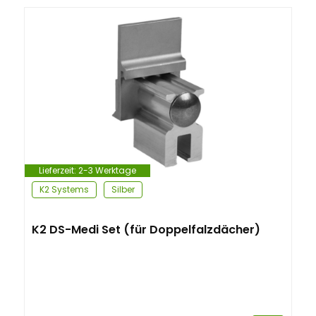
Lieferzeit:
2-3 Werktage
K2 Systems
Silber
K2 DS-Medi Set (für Doppelfalzdächer)