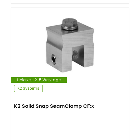
Lieferzeit:
2-5 Werktage
K2 Systems
K2 Solid Snap SeamClamp CF:x