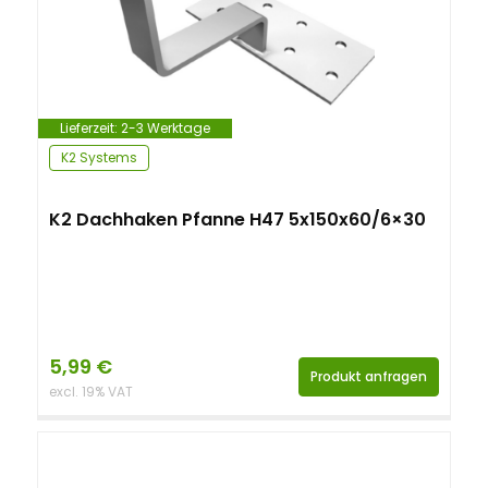
Lieferzeit:
2-3 Werktage
K2 Systems
K2 Dachhaken Pfanne H47 5x150x60/6×30
5,99
€
Produkt anfragen
excl. 19% VAT