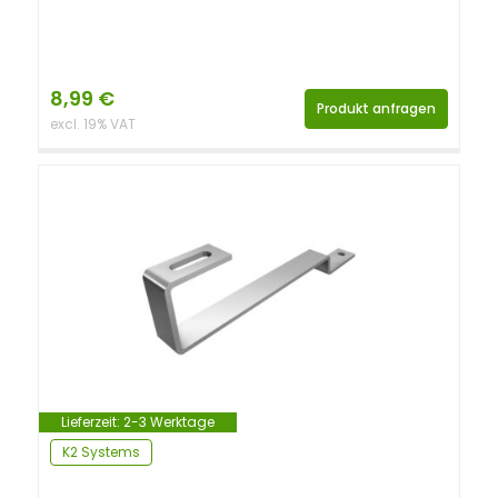
8,99
€
Produkt anfragen
excl. 19% VAT
Lieferzeit:
2-3 Werktage
K2 Systems