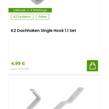
Lieferzeit:
2-3 Werktage
K2 Systems
Silber
K2 Dachhaken Single Hook 1.1 Set
4,99
€
excl. 19% VAT