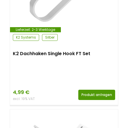
Lieferzeit:
2-3 Werktage
K2 Systems
Silber
K2 Dachhaken Single Hook FT Set
4,99
€
Produkt anfragen
excl. 19% VAT