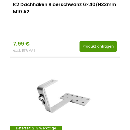
K2 Dachhaken Biberschwanz 6×40/H33mm
M10 A2
7,99
€
Produkt anfragen
excl. 19% VAT
Lieferzeit:
2-3 Werktage