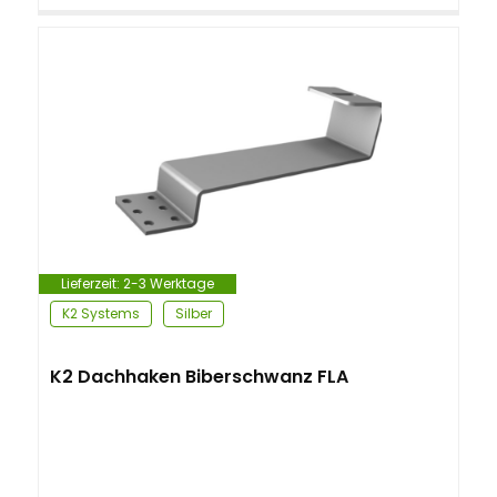
Lieferzeit:
2-3 Werktage
K2 Systems
Silber
K2 Dachhaken Biberschwanz FLA