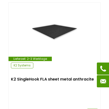
Lieferzeit:
2-3 Werktage
K2 Systems
K2 SingleHook FLA sheet metal anthracite