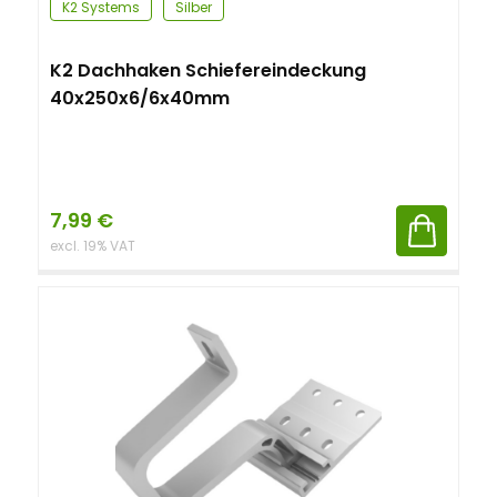
K2 Systems
Silber
K2 Dachhaken Schiefereindeckung
40x250x6/6x40mm
7,99
€
excl. 19% VAT