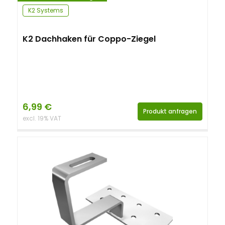
K2 Systems
K2 Dachhaken für Coppo-Ziegel
6,99
€
Produkt anfragen
excl. 19% VAT