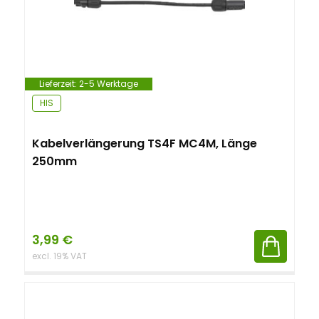
Lieferzeit:
2-5 Werktage
HIS
Kabelverlängerung TS4F MC4M, Länge
250mm
3,99
€
excl. 19% VAT