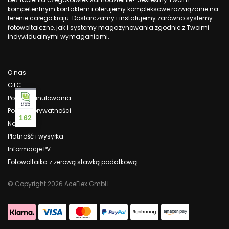
kompetentnym kontaktem i oferujemy kompleksowe rozwiązanie na
terenie całego kraju: Dostarczamy i instalujemy zarówno systemy
fotowoltaiczne, jak i systemy magazynowania zgodnie z Twoimi
indywidualnymi wymaganiami.
O nas
GTC
Polityka anulowania
Polityka prywatności
162
Nadruk
Płatność i wysyłka
Informacje PV
Fotowoltaika z zerową stawką podatkową
© Copyright 2026 AceFlex GmbH