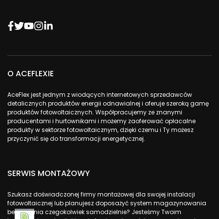
O ACEFLEXIE
AceFlex jest jednym z wiodących internetowych sprzedawców
detalicznych produktów energii odnawialnej i oferuje szeroką gamę
produktów fotowoltaicznych. Współpracujemy ze znanymi
producentami i hurtownikami i możemy zaoferować opłacalne
produkty w sektorze fotowoltaicznym, dzięki czemu i Ty możesz
przyczynić się do transformacji energetycznej.
SERWIS MONTAŻOWY
Szukasz doświadczonej firmy montażowej dla swojej instalacji
fotowoltaicznej lub planujesz doposażyć system magazynowania
bez robienia czegokolwiek samodzielnie? Jesteśmy Twoim