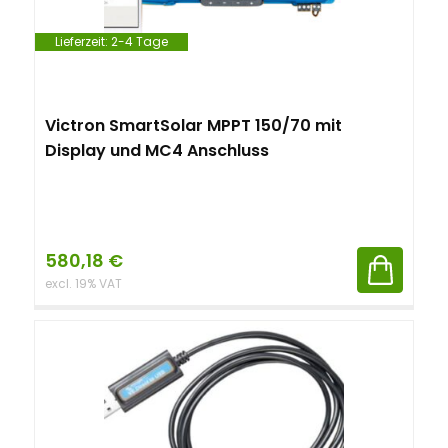
Lieferzeit:
2-4 Tage
Victron SmartSolar MPPT 150/70 mit
Display und MC4 Anschluss
580,18
€
excl. 19% VAT