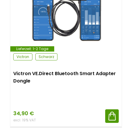
Lieferzeit:
1-2 Tage
Victron
Schwarz
Victron VE.Direct Bluetooth Smart Adapter
Dongle
34,90
€
excl. 19% VAT