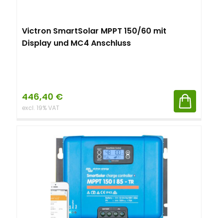
Victron SmartSolar MPPT 150/60 mit
Display und MC4 Anschluss
446,40
€
excl. 19% VAT