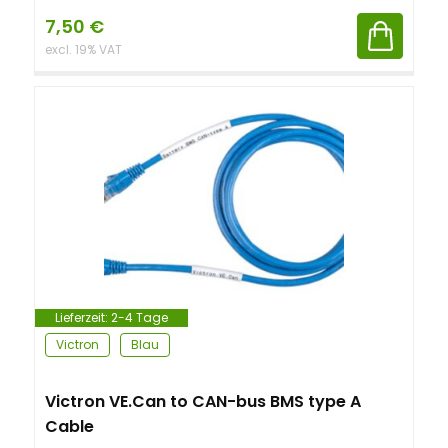
7,50
€
excl. 19% VAT
Lieferzeit:
2-4 Tage
Victron
Blau
Victron VE.Can to CAN-bus BMS type A
Cable