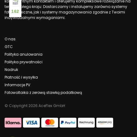
kompetentnym kontaktem i oferujemy kompleksowe rozwiązanie na
terenie całego kraju: Dostarczamy i instalujemy zarówno systemy
162
fotowoltaiczne, jak i systemy magazynowania zgodnie z Twoimi
indywidualnymi wymaganiami.
O nas
GTC
Polityka anulowania
Polityka prywatności
Nadruk
Płatność i wysyłka
Informacje PV
Fotowoltaika z zerową stawką podatkową
© Copyright 2026 AceFlex GmbH