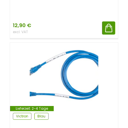
12,90
€
excl. VAT
Lieferzeit:
2-4 Tage
Victron
Blau