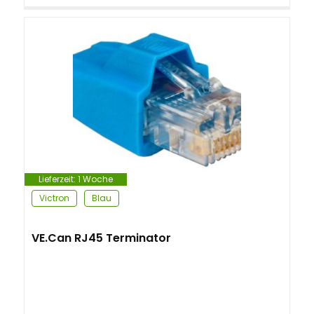
Lieferzeit:
1 Woche
Victron
Blau
VE.Can RJ45 Terminator