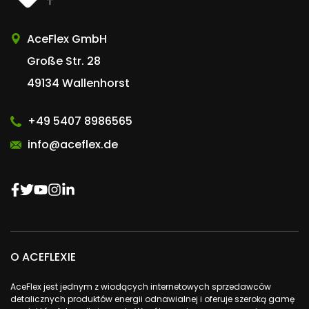
AceFlex GmbH
Große Str. 28
49134 Wallenhorst
+49 5407 8986565
info@aceflex.de
O ACEFLEXIE
AceFlex jest jednym z wiodących internetowych sprzedawców
detalicznych produktów energii odnawialnej i oferuje szeroką gamę