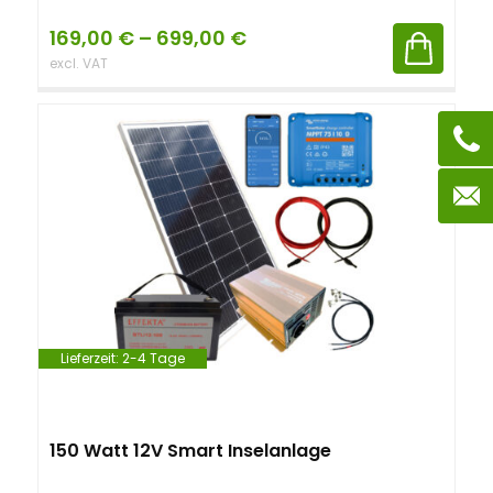
169,00
€
–
699,00
€
excl. VAT
Lieferzeit:
2-4 Tage
150 Watt 12V Smart Inselanlage