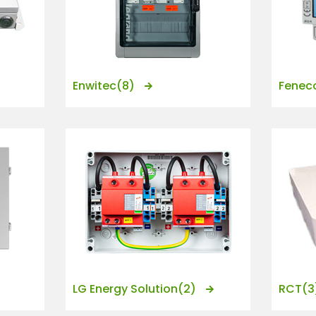
Enwitec
(8)
Fenec
LG Energy Solution
(2)
RCT
(3