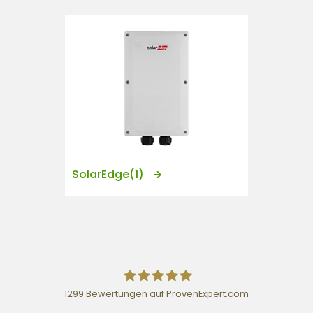
SolarEdge
(1)
1299
Bewertungen auf ProvenExpert.com